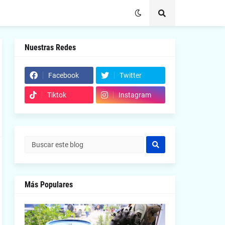
Nuestras Redes
Facebook
Twitter
Tiktok
Instagram
Más Populares