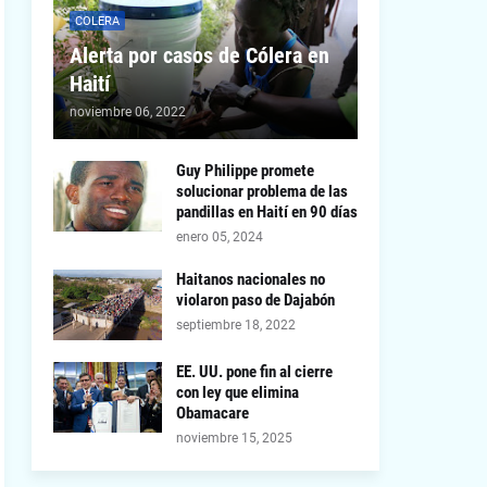
COLERA
Alerta por casos de Cólera en
Haití
noviembre 06, 2022
Guy Philippe promete
solucionar problema de las
pandillas en Haití en 90 días
enero 05, 2024
Haitanos nacionales no
violaron paso de Dajabón
septiembre 18, 2022
EE. UU. pone fin al cierre
con ley que elimina
Obamacare
noviembre 15, 2025