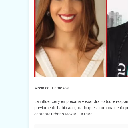
Mosaico l Famosos
La influencer y empresaria Alexandra Hatcu le respondi
previamente había asegurado que la rumana debía pe
cantante urbano Mozart La Para.