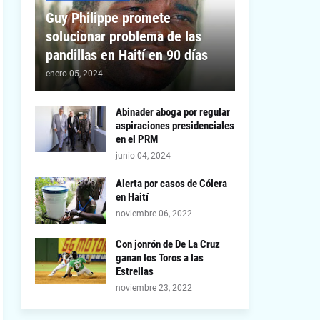
Guy Philippe promete
solucionar problema de las
pandillas en Haití en 90 días
enero 05, 2024
Abinader aboga por regular
aspiraciones presidenciales
en el PRM
junio 04, 2024
Alerta por casos de Cólera
en Haití
noviembre 06, 2022
Con jonrón de De La Cruz
ganan los Toros a las
Estrellas
noviembre 23, 2022