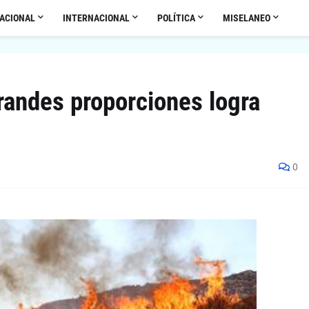
ACIONAL
INTERNACIONAL
POLÍTICA
MISELANEO
grandes proporciones logra
0