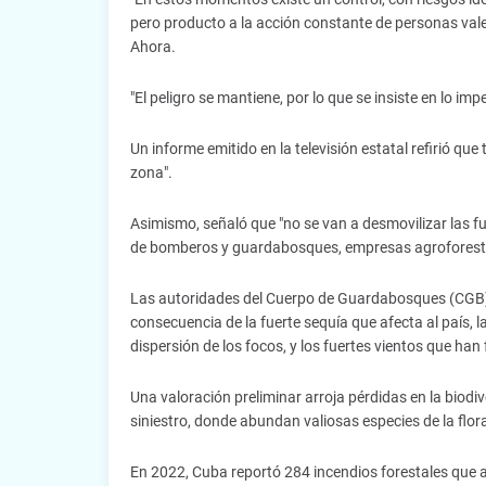
pero producto a la acción constante de personas valer
Ahora.
"El peligro se mantiene, por lo que se insiste en lo im
Un informe emitido en la televisión estatal refirió qu
zona".
Asimismo, señaló que "no se van a desmovilizar las f
de bomberos y guardabosques, empresas agroforest
Las autoridades del Cuerpo de Guardabosques (CGB) 
consecuencia de la fuerte sequía que afecta al país, la
dispersión de los focos, y los fuertes vientos que ha
Una valoración preliminar arroja pérdidas en la biodi
siniestro, donde abundan valiosas especies de la flor
En 2022, Cuba reportó 284 incendios forestales que a