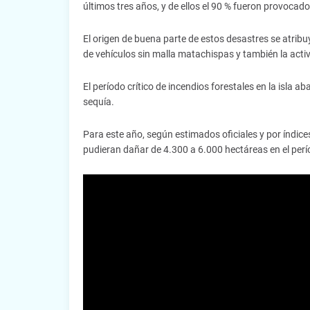
últimos tres años, y de ellos el 90 % fueron provoc
El origen de buena parte de estos desastres se atrib
de vehículos sin malla matachispas y también la acti
El período crítico de incendios forestales en la isla 
sequía.
Para este año, según estimados oficiales y por índice
pudieran dañar de 4.300 a 6.000 hectáreas en el per