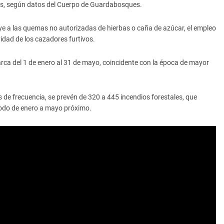
ados, según datos del Cuerpo de Guardabosques.
uye a las quemas no autorizadas de hierbas o caña de azúcar, el empleo
vidad de los cazadores furtivos.
abarca del 1 de enero al 31 de mayo, coincidente con la época de mayor
s de frecuencia, se prevén de 320 a 445 incendios forestales, que
íodo de enero a mayo próximo.