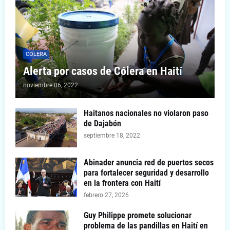
COLERA
Alerta por casos de Cólera en Haití
noviembre 06, 2022
Haitanos nacionales no violaron paso
de Dajabón
septiembre 18, 2022
Abinader anuncia red de puertos secos
para fortalecer seguridad y desarrollo
en la frontera con Haití
febrero 27, 2026
Guy Philippe promete solucionar
problema de las pandillas en Haití en