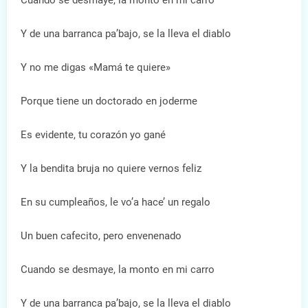
Cuando se desmaye, la monto en mi carro
Y de una barranca pa’bajo, se la lleva el diablo
Y no me digas «Mamá te quiere»
Porque tiene un doctorado en joderme
Es evidente, tu corazón yo gané
Y la bendita bruja no quiere vernos feliz
En su cumpleaños, le vo’a hace’ un regalo
Un buen cafecito, pero envenenado
Cuando se desmaye, la monto en mi carro
Y de una barranca pa’bajo, se la lleva el diablo