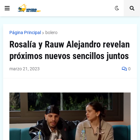
Página Principal
bolero
Rosalía y Rauw Alejandro revelan
próximos nuevos sencillos juntos
marzo 21, 2023
0