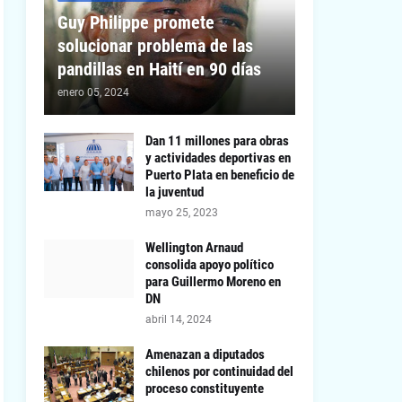
Guy Philippe promete
solucionar problema de las
pandillas en Haití en 90 días
enero 05, 2024
Dan 11 millones para obras
y actividades deportivas en
Puerto Plata en beneficio de
la juventud
mayo 25, 2023
Wellington Arnaud
consolida apoyo político
para Guillermo Moreno en
DN
abril 14, 2024
Amenazan a diputados
chilenos por continuidad del
proceso constituyente