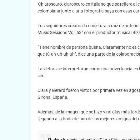
'Chiaroscuro', claroscuro en italiano que se refiere al
colombiana junto a una fotografía suya con esas cara
Los seguidores crearon la conjetura a raíz de anterior
Music Sessions Vol. 53” con el productor musical Biz
“Tiene nombre de persona buena, Claramente no es c
que tú-uh-uh-uh-uh”, dice una parte de la colaboració
Las letras se interpretaron como una advertencia en
ser.
Clara y Gerard fueron vistos por primera vez en agos
Girona, España.
Además, de la imagen que se hizo viral días más tarde
llegando a la boda de uno de los mejores amigos del 
¿Shakira le envía indirecta a Clara Chía en redes 