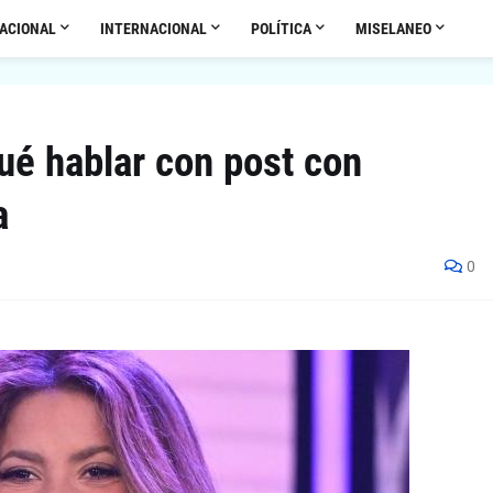
ACIONAL
INTERNACIONAL
POLÍTICA
MISELANEO
ué hablar con post con
a
0