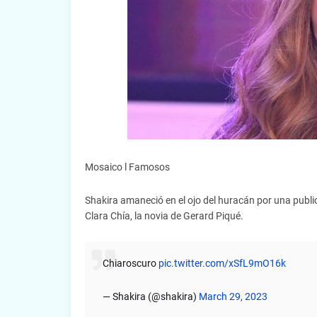
Mosaico l Famosos
Shakira amaneció en el ojo del huracán por una publi
Clara Chía, la novia de Gerard Piqué.
Chiaroscuro
pic.twitter.com/xSfL9mO16k
— Shakira (@shakira)
March 29, 2023