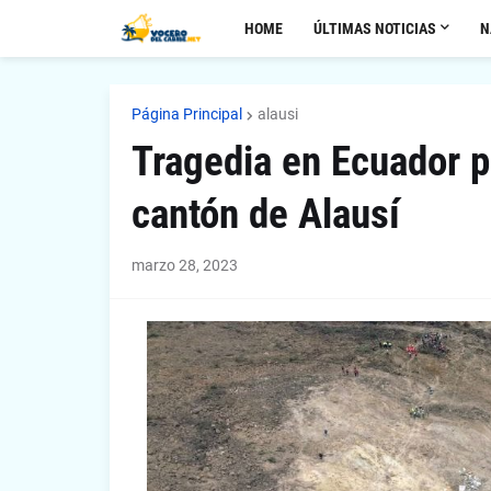
HOME
ÚLTIMAS NOTICIAS
N
Página Principal
alausi
Tragedia en Ecuador p
cantón de Alausí
marzo 28, 2023