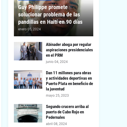
Guy Philippe promete
solucionar problema de las
pandillas en Haití en 90 días
enero 05, 2024
Abinader aboga por regular
aspiraciones presidenciales
en el PRM
junio 04, 2024
Dan 11 millones para obras
y actividades deportivas en
Puerto Plata en beneficio de
la juventud
mayo 25, 2023
Segundo crucero arriba al
puerto de Cabo Rojo en
Pedernales
abril 08, 2024