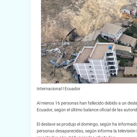
Internacional l Ecuador
Al menos 16 personas han fallecido debido a un desla
Ecuador, según el último balance oficial de las autori
El deslave se produjo el domingo, según ha informa
personas desaparecidas, según informa la televisió