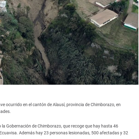
ve ocurrido en el cantón de Alausí, provincia de Chimborazo, en
dades.
do la Gobernación de Chimborazo, que recoge que hay hasta 46
n Ecuavisa. Además hay 23 personas lesionadas, 500 afectadas y 32