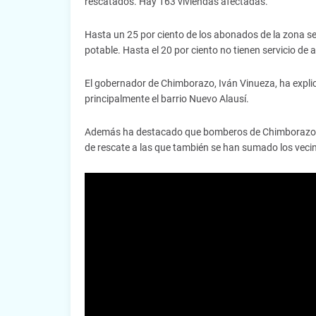
rescatados. Hay 163 viviendas afectadas.
Hasta un 25 por ciento de los abonados de la zona se
potable. Hasta el 20 por ciento no tienen servicio de a
El gobernador de Chimborazo, Iván Vinueza, ha explic
principalmente el barrio Nuevo Alausí.
Además ha destacado que bomberos de Chimborazo o 
de rescate a las que también se han sumado los veci