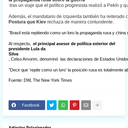
 tras un viaje que el político progresista realizó a Pekín y
Además, el mandatario de izquierda también ha reiterado c
P
ostura que Kiev 
rechaza 
de manera contundente.  
"Brasil está repitiendo como un loro la propaganda rusa y china
Al respecto,  
el principal asesor de política exterior del 
presidente Lula da 
Silva
, Celso Amorim, denominó  las declaraciones de Estados Unido
"Decir que 'repite como un loro' la posición rusa es totalmente
Fuente: DW, The New York Times 
Facebook
Artículos Relacionados