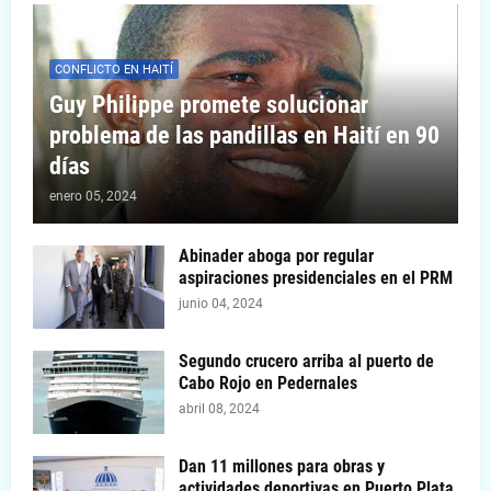
CONFLICTO EN HAITÍ
Guy Philippe promete solucionar
problema de las pandillas en Haití en 90
días
enero 05, 2024
Abinader aboga por regular
aspiraciones presidenciales en el PRM
junio 04, 2024
Segundo crucero arriba al puerto de
Cabo Rojo en Pedernales
abril 08, 2024
Dan 11 millones para obras y
actividades deportivas en Puerto Plata