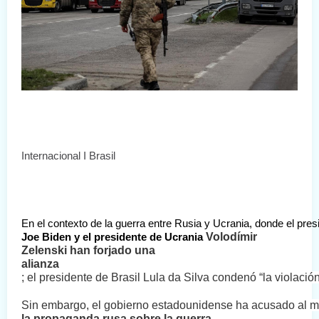
Internacional I Brasil 
En el contexto de la guerra entre Rusia y Ucrania, donde el pre
Volodímir 
Joe Biden y el presidente de Ucrania
Zelenski han forjado una 
alianza
; el presidente de Brasil Lula da Silva condenó “la violació
Sin embargo, el gobierno estadounidense ha acusado al man
la propaganda rusa sobre la guerra