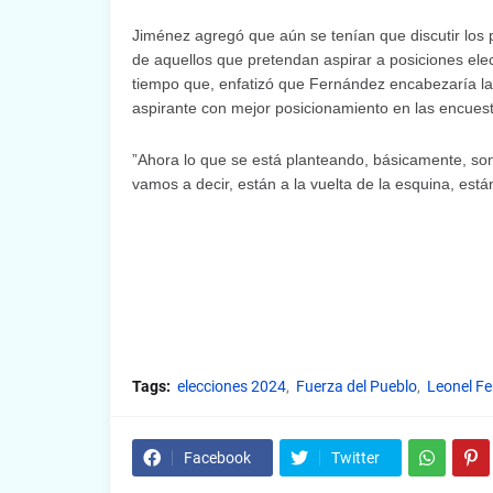
Jiménez agregó que aún se tenían que discutir los 
de aquellos que pretendan aspirar a posiciones elec
tiempo que, enfatizó que Fernández encabezaría la 
aspirante con mejor posicionamiento en las encuest
”Ahora lo que se está planteando, básicamente, son
vamos a decir, están a la vuelta de la esquina, están
Tags:
elecciones 2024
Fuerza del Pueblo
Leonel F
Facebook
Twitter