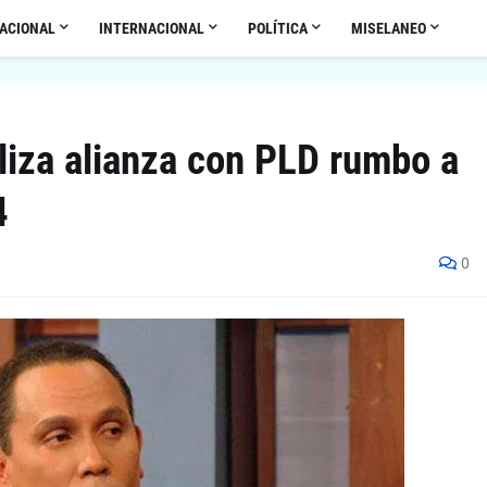
ACIONAL
INTERNACIONAL
POLÍTICA
MISELANEO
liza alianza con PLD rumbo a
4
0