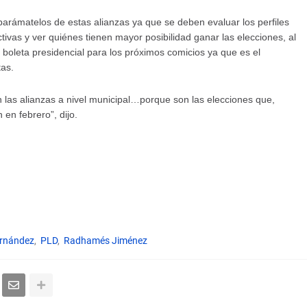
parámatelos de estas alianzas ya que se deben evaluar los perfiles
tivas y ver quiénes tienen mayor posibilidad ganar las elecciones, al
boleta presidencial para los próximos comicios ya que es el
as.
 las alianzas a nivel municipal…porque son las elecciones que,
 en febrero”, dijo.
ernández
PLD
Radhamés Jiménez