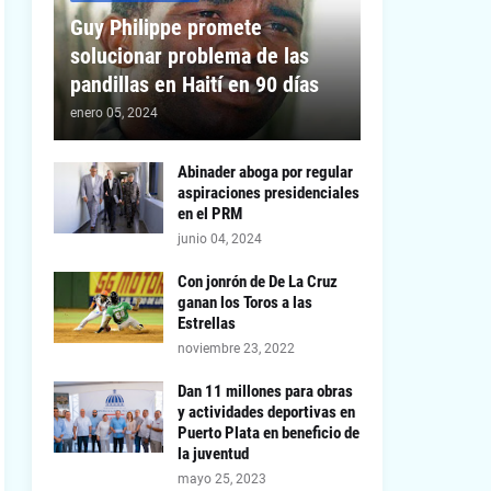
Guy Philippe promete
solucionar problema de las
pandillas en Haití en 90 días
enero 05, 2024
Abinader aboga por regular
aspiraciones presidenciales
en el PRM
junio 04, 2024
Con jonrón de De La Cruz
ganan los Toros a las
Estrellas
noviembre 23, 2022
Dan 11 millones para obras
y actividades deportivas en
Puerto Plata en beneficio de
la juventud
mayo 25, 2023