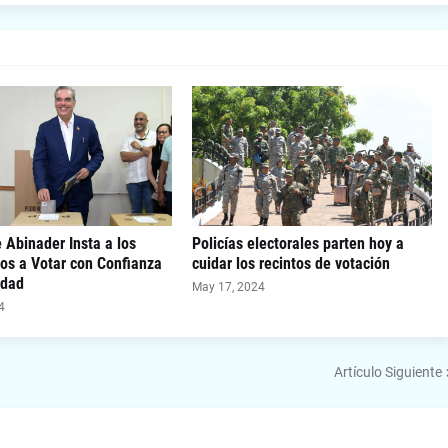
 Abinader Insta a los
Policías electorales parten hoy a
os a Votar con Confianza
cuidar los recintos de votación
idad
May 17, 2024
4
Artículo Siguiente