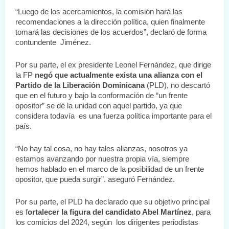
“Luego de los acercamientos, la comisión hará las 
recomendaciones a la dirección política, quien finalmente 
tomará las decisiones de los acuerdos”, declaró de forma 
contundente  Jiménez.
Por su parte, el ex presidente Leonel Fernández, que dirige 
la FP 
negó que actualmente exista una alianza con el 
Partido de la Liberación Dominicana
 (PLD), no descartó 
que en el futuro y bajo la conformación de “un frente 
opositor” se dé la unidad con aquel partido, ya que 
considera todavía  es una fuerza política importante para el 
país.
“No hay tal cosa, no hay tales alianzas, nosotros ya 
estamos avanzando por nuestra propia vía, siempre 
hemos hablado en el marco de la posibilidad de un frente 
opositor, que pueda surgir”. aseguró Fernández.
Por su parte, el PLD ha declarado que su objetivo principal 
es f
ortalecer la figura del candidato Abel Martínez
, para 
los comicios del 2024, según  los dirigentes periodistas 