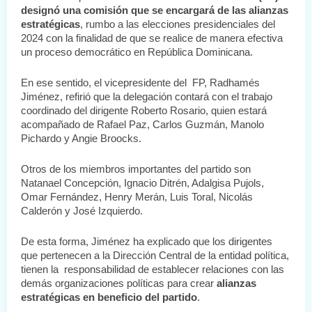
designó una comisión que se encargará de las alianzas 
estratégicas
, rumbo a las elecciones presidenciales del 
2024 con la finalidad de que se realice de manera efectiva 
un proceso democrático en República Dominicana. 
En ese sentido, el vicepresidente del  FP, Radhamés 
Jiménez, refirió que la delegación contará con el trabajo 
coordinado del dirigente Roberto Rosario, quien estará 
acompañado de Rafael Paz, Carlos Guzmán, Manolo 
Pichardo y Angie Broocks.
Otros de los miembros importantes del partido son  
Natanael Concepción, Ignacio Ditrén, Adalgisa Pujols, 
Omar Fernández, Henry Merán, Luis Toral, Nicolás 
Calderón y José Izquierdo.
De esta forma, Jiménez ha explicado que los dirigentes 
que pertenecen a la Dirección Central de la entidad política, 
tienen la  responsabilidad de establecer relaciones con las 
demás organizaciones políticas para crear 
alianzas 
estratégicas en beneficio del partido
. 