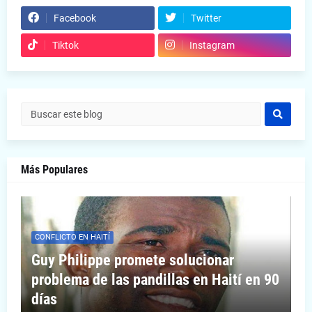
Facebook
Twitter
Tiktok
Instagram
Más Populares
CONFLICTO EN HAITÍ
Guy Philippe promete solucionar
problema de las pandillas en Haití en 90
días