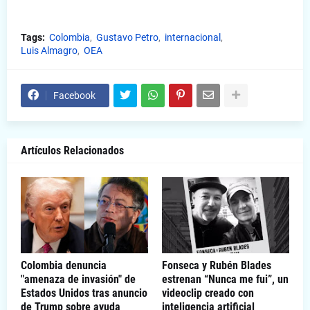
Tags:
Colombia
Gustavo Petro
internacional
Luis Almagro
OEA
Facebook
Artículos Relacionados
Colombia denuncia
Fonseca y Rubén Blades
"amenaza de invasión" de
estrenan “Nunca me fui”, un
Estados Unidos tras anuncio
videoclip creado con
de Trump sobre ayuda
inteligencia artificial