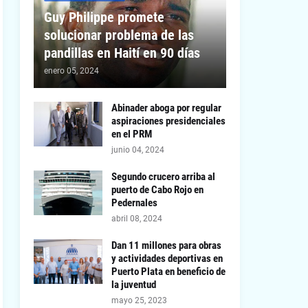
Guy Philippe promete
solucionar problema de las
pandillas en Haití en 90 días
enero 05, 2024
Abinader aboga por regular
aspiraciones presidenciales
en el PRM
junio 04, 2024
Segundo crucero arriba al
puerto de Cabo Rojo en
Pedernales
abril 08, 2024
Dan 11 millones para obras
y actividades deportivas en
Puerto Plata en beneficio de
la juventud
mayo 25, 2023