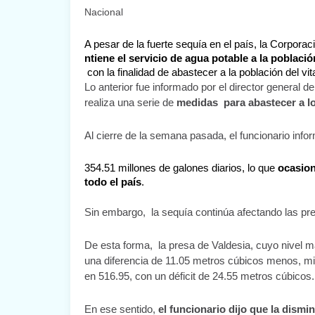
Nacional
A pesar de la fuerte sequía en el país, la Corpor
ntiene el servicio de agua potable a la poblac
 con la finalidad de abastecer a la población del vita
Lo anterior fue informado por el director general de
realiza una serie de 
medidas  para abastecer a lo
Al cierre de la semana pasada, el funcionario info
354.51 millones de galones diarios, lo que 
ocasion
todo el país
. 
Sin embargo,  la sequía continúa afectando las pre
De esta forma,  la presa de Valdesia, cuyo nivel 
una diferencia de 11.05 metros cúbicos menos, mi
en 516.95, con un déficit de 24.55 metros cúbicos.
En ese sentido,
 el funcionario dijo que la dismi