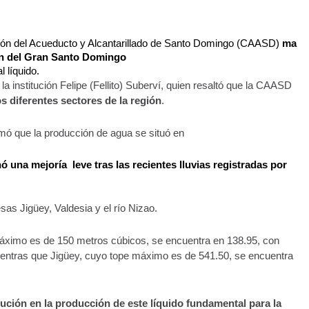
ación del Acueducto y Alcantarillado de Santo Domingo (CAASD) 
ma
ión del Gran Santo Domingo
l líquido.
 la institución Felipe (Fellito) Suberví, quien resaltó que la CAASD 
s diferentes sectores de la región
.
rmó que la producción de agua se situó en 
ó una mejoría  leve tras las recientes lluvias registradas por 
sas Jigüey, Valdesia y el río Nizao.
máximo es de 150 metros cúbicos, se encuentra en 138.95, con 
entras que Jigüey, cuyo tope máximo es de 541.50, se encuentra 
nución en la producción de este líquido fundamental para la 