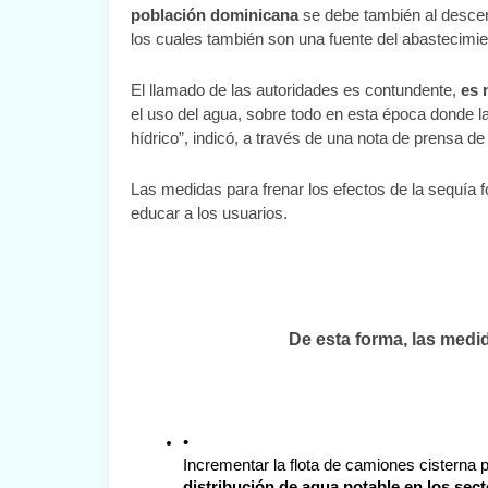
población dominicana
 se debe también al descen
los cuales también son una fuente del abastecimi
El llamado de las autoridades es contundente, 
es 
el uso del agua, sobre todo en esta época donde la
hídrico”, indicó, a través de una nota de prensa de l
Las medidas para frenar los efectos de la sequía fo
educar a los usuarios.
De esta forma, las medi
distribución de agua potable en los sec