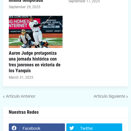
misma temporada
September 17, 2025
September 29, 2025
Aaron Judge protagoniza
una jornada histórica con
tres jonrones en victoria de
los Yanquis
March 31, 2025
Artículo Anterior
Artículo Siguiente
Nuestras Redes
Facebook
Twitter