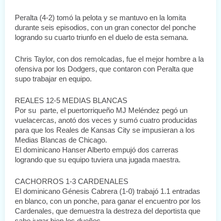
Peralta (4-2) tomó la pelota y se mantuvo en la lomita 
durante seis episodios, con un gran conector del ponche 
logrando su cuarto triunfo en el duelo de esta semana. 
Chris Taylor, con dos remolcadas, fue el mejor hombre a la 
ofensiva por los Dodgers, que contaron con Peralta que 
supo trabajar en equipo. 
REALES 12-5 MEDIAS BLANCAS
Por su  parte, el puertorriqueño MJ Meléndez pegó un 
vuelacercas, anotó dos veces y sumó cuatro producidas 
para que los Reales de Kansas City se impusieran a los 
Medias Blancas de Chicago.
El dominicano Hanser Alberto empujó dos carreras 
logrando que su equipo tuviera una jugada maestra.
CACHORROS 1-3 CARDENALES
El dominicano Génesis Cabrera (1-0) trabajó 1.1 entradas 
en blanco, con un ponche, para ganar el encuentro por los 
Cardenales, que demuestra la destreza del deportista que 
sabe jugar bien los dueños.