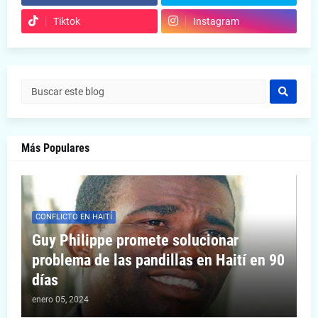
Tiktok
Instagram
Más Populares
CONFLICTO EN HAITÍ
Guy Philippe promete solucionar
problema de las pandillas en Haití en 90
días
enero 05, 2024