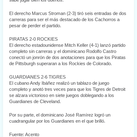
El derecho Marcus Stroman (2-3) tiró seis entradas de dos 
carreras para ser el más destacado de los Cachorros a 
pesar de perder el partido.
PIRATAS 2-0 ROCKIES
El derecho estadounidense Mitch Keller (4-1) lanzó partido 
completo sin carreras y el dominicano Rodolfo Castro 
conectó un jonrón de dos anotaciones para que los Piratas 
de Pittsburgh superaran a los Rockies de Colorado.
GUARDIANES 2-6 TIGRES
El cubano Andy Ibáñez realizó un tablazo de juego 
completo y anotó tres veces para que los Tigres de Detroit 
se alzara victorioso en siete juegos doblegando a los 
Guardianes de Cleveland.
Por su parte, el dominicano José Ramírez logró un 
cuadrangular por los Guardianes en el que brilló.
Fuente: Acento 