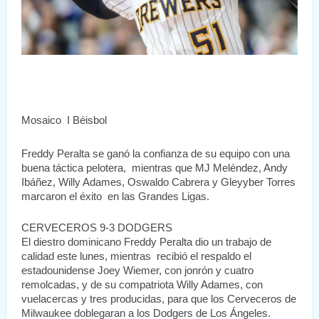
Mosaico  I Béisbol 
Freddy Peralta se ganó la confianza de su equipo con una 
buena táctica pelotera,  mientras que MJ Meléndez, Andy 
Ibáñez, Willy Adames, Oswaldo Cabrera y Gleyyber Torres 
marcaron el éxito  en las Grandes Ligas.
CERVECEROS 9-3 DODGERS
El diestro dominicano Freddy Peralta dio un trabajo de 
calidad este lunes, mientras  recibió el respaldo el 
estadounidense Joey Wiemer, con jonrón y cuatro 
remolcadas, y de su compatriota Willy Adames, con 
vuelacercas y tres producidas, para que los Cerveceros de 
Milwaukee doblegaran a los Dodgers de Los Ángeles.