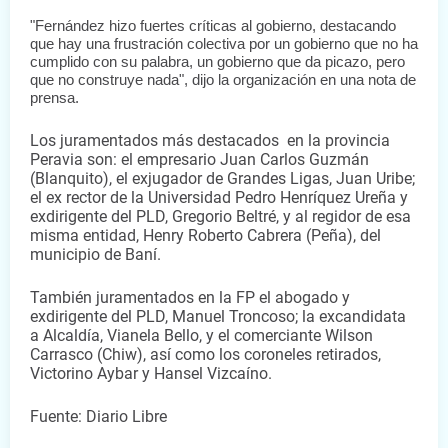
"Fernández hizo fuertes críticas al gobierno, destacando 
que hay una frustración colectiva por un gobierno que no ha 
cumplido con su palabra, un gobierno que da picazo, pero 
que no construye nada", dijo la organización en una nota de 
prensa.
Los juramentados más destacados  en la provincia 
Peravia son: el empresario Juan Carlos Guzmán 
(Blanquito), el exjugador de Grandes Ligas, Juan Uribe; 
el ex rector de la Universidad Pedro Henríquez Ureña y 
exdirigente del PLD, Gregorio Beltré, y al regidor de esa 
misma entidad, Henry Roberto Cabrera (Peña), del 
municipio de Baní.
También juramentados en la FP el abogado y 
exdirigente del PLD, Manuel Troncoso; la excandidata 
a Alcaldía, Vianela Bello, y el comerciante Wilson 
Carrasco (Chiw), así como los coroneles retirados, 
Victorino Aybar y Hansel Vizcaíno.
Fuente: Diario Libre