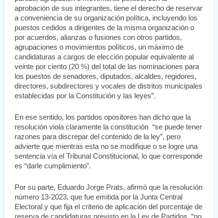
aprobación de sus integrantes, tiene el derecho de reservar 
a conveniencia de su organización política, incluyendo los 
puestos cedidos a dirigentes de la misma organización o 
por acuerdos, alianzas o fusiones con otros partidos, 
agrupaciones o movimientos políticos, un máximo de 
candidaturas a cargos de elección popular equivalente al 
veinte por ciento (20 %) del total de las nominaciones para 
los puestos de senadores, diputados, alcaldes, regidores, 
directores, subdirectores y vocales de distritos municipales 
establecidas por la Constitución y las leyes”.
En ese sentido, los partidos opositores han dicho que la 
resolución viola claramente la constitución  “se puede tener 
razones para discrepar del contenido de la ley”, pero 
advierte que mientras esta no se modifique o se logre una 
sentencia vía el Tribunal Constitucional, lo que corresponde 
es “darle cumplimiento”.
Por su parte, Eduardo Jorge Prats, afirmó que la resolución 
número 13-2023, que fue emitida por la Junta Central 
Electoral y que fija el criterio de aplicación del porcentaje de 
reserva de candidaturas previsto en la Ley de Partidos, “no 