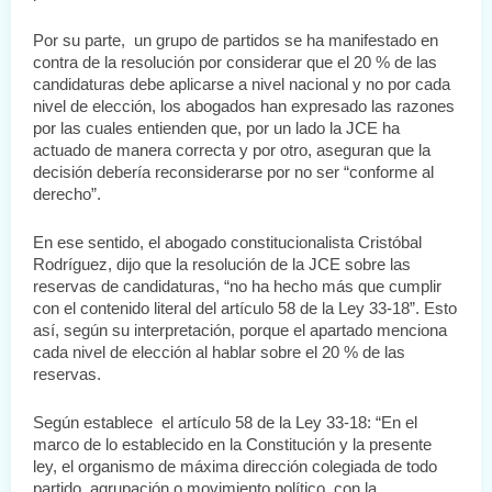
Por su parte,  un grupo de partidos se ha manifestado en 
contra de la resolución por considerar que el 20 % de las 
candidaturas debe aplicarse a nivel nacional y no por cada 
nivel de elección, los abogados han expresado las razones 
por las cuales entienden que, por un lado la JCE ha 
actuado de manera correcta y por otro, aseguran que la 
decisión debería reconsiderarse por no ser “conforme al 
derecho”.
En ese sentido, el abogado constitucionalista Cristóbal 
Rodríguez, dijo que la resolución de la JCE sobre las 
reservas de candidaturas, “no ha hecho más que cumplir 
con el contenido literal del artículo 58 de la Ley 33-18”. Esto 
así, según su interpretación, porque el apartado menciona 
cada nivel de elección al hablar sobre el 20 % de las 
reservas.
Según establece  el artículo 58 de la Ley 33-18: “En el 
marco de lo establecido en la Constitución y la presente 
ley, el organismo de máxima dirección colegiada de todo 
partido, agrupación o movimiento político, con la 