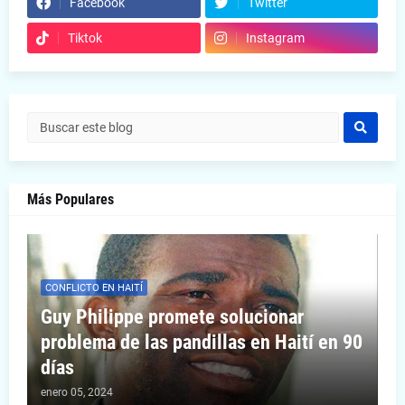
Facebook
Twitter
Tiktok
Instagram
Más Populares
CONFLICTO EN HAITÍ
Guy Philippe promete solucionar
problema de las pandillas en Haití en 90
días
enero 05, 2024