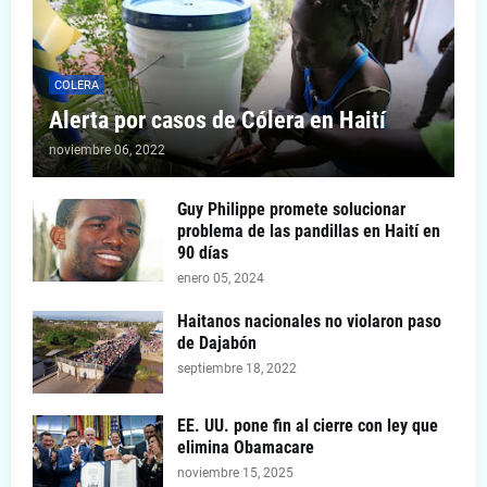
COLERA
Alerta por casos de Cólera en Haití
noviembre 06, 2022
Guy Philippe promete solucionar
problema de las pandillas en Haití en
90 días
enero 05, 2024
Haitanos nacionales no violaron paso
de Dajabón
septiembre 18, 2022
EE. UU. pone fin al cierre con ley que
elimina Obamacare
noviembre 15, 2025