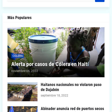
Más Populares
COLERA
Alerta por casos de Cólera en Haití
noviembre 06, 2022
Haitanos nacionales no violaron paso
de Dajabón
septiembre 18, 2022
Abinader anuncia red de puertos secos