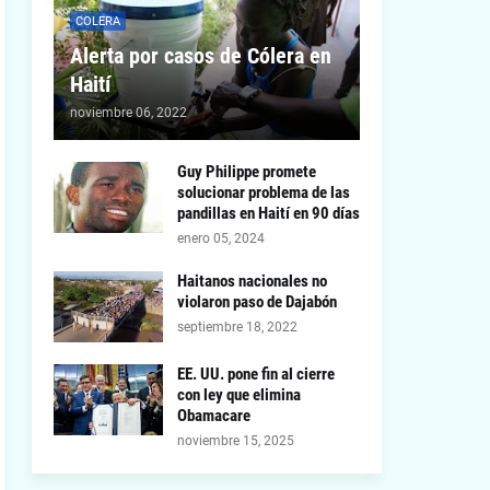
COLERA
Alerta por casos de Cólera en
Haití
noviembre 06, 2022
Guy Philippe promete
solucionar problema de las
pandillas en Haití en 90 días
enero 05, 2024
Haitanos nacionales no
violaron paso de Dajabón
septiembre 18, 2022
EE. UU. pone fin al cierre
con ley que elimina
Obamacare
noviembre 15, 2025