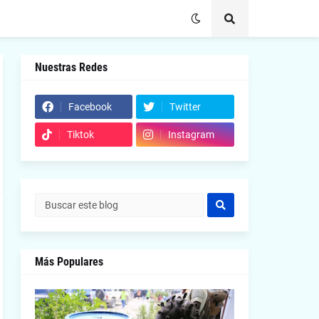
Nuestras Redes
Facebook
Twitter
Tiktok
Instagram
Más Populares