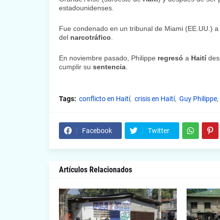
estadounidenses.
Fue condenado en un tribunal de Miami (EE.UU.) 
del
narcotráfico
.
En noviembre pasado, Philippe
regresó
a
Haití
desp
cumplir su
sentencia
.
Tags:
conflicto en Haití
crisis en Haití
Guy Philippe
Facebook
Twitter
Artículos Relacionados