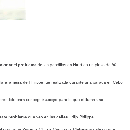
cionar
el
problema
de las pandillas en
Haití
en un plazo de 90
 la
promesa
de Philippe fue realizada durante una parada en Cabo
prendido para conseguir
apoyo
para lo que él llama una
este
problema
que veo en las
calles
", dijo Philippe.
 el programa Visión RDN, por Carivision, Philippe manifestó que