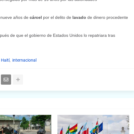
a nueve años de
cárcel
por el delito de
lavado
de dinero procedente
ués de que el gobierno de Estados Unidos lo repatriara tras
Haití
internacional