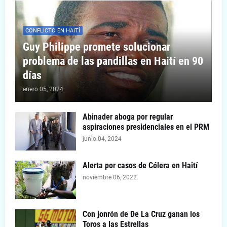
CONFLICTO EN HAITÍ
Guy Philippe promete solucionar
problema de las pandillas en Haití en 90
días
enero 05, 2024
Abinader aboga por regular
aspiraciones presidenciales en el PRM
junio 04, 2024
Alerta por casos de Cólera en Haití
noviembre 06, 2022
Con jonrón de De La Cruz ganan los
Toros a las Estrellas