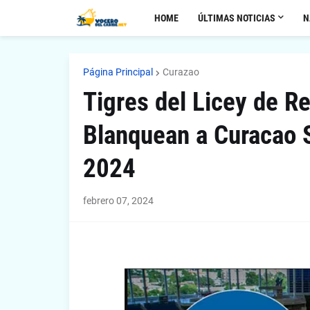
HOME
ÚLTIMAS NOTICIAS
N
Página Principal
Curazao
Tigres del Licey de R
Blanquean a Curacao S
2024
febrero 07, 2024