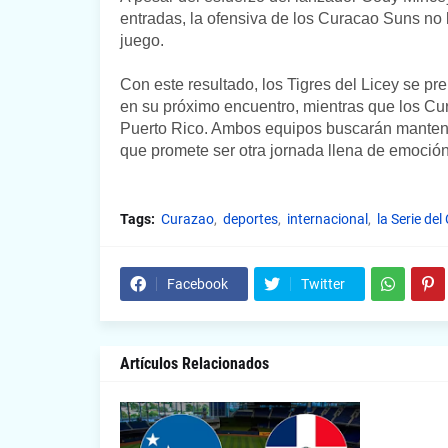
entradas, la ofensiva de los Curacao Suns no l
juego.
Con este resultado, los Tigres del Licey se p
en su próximo encuentro, mientras que los Cu
Puerto Rico. Ambos equipos buscarán mantener
que promete ser otra jornada llena de emoción
Tags:
Curazao
deportes
internacional
la Serie del
Facebook
Twitter
Artículos Relacionados