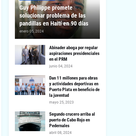
Guy Philippe promete
solucionar problema de las
pandillas en Haití en 90 días
enero 05, 2024
Abinader aboga por regular
aspiraciones presidenciales
en el PRM
junio 04, 2024
Dan 11 millones para obras
y actividades deportivas en
Puerto Plata en beneficio de
la juventud
mayo 25, 2023
Segundo crucero arriba al
puerto de Cabo Rojo en
Pedernales
abril 08, 2024