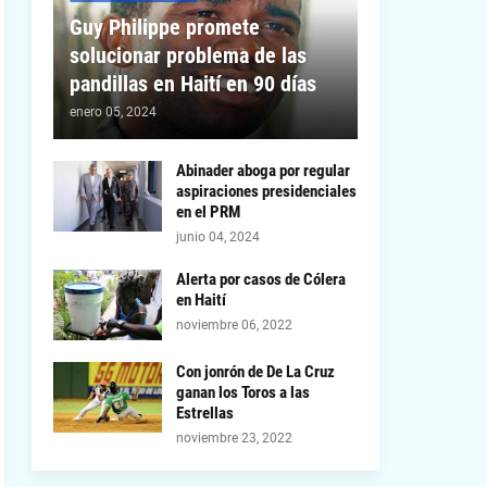
Guy Philippe promete
solucionar problema de las
pandillas en Haití en 90 días
enero 05, 2024
Abinader aboga por regular
aspiraciones presidenciales
en el PRM
junio 04, 2024
Alerta por casos de Cólera
en Haití
noviembre 06, 2022
Con jonrón de De La Cruz
ganan los Toros a las
Estrellas
noviembre 23, 2022