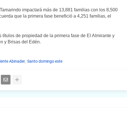
El Tamarindo impactará más de 13,881 familias con los 8,500
uerda que la primera fase benefició a 4,251 familias, el
títulos de propiedad de la primera fase de El Almirante y
n y Brisas del Edén.
dente Abinader
Santo domingo este