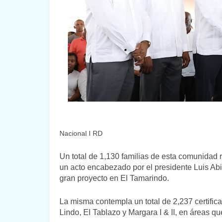
Nacional I RD
Un total de 1,130 familias de esta comunidad r
un acto encabezado por el presidente Luis Ab
gran proyecto en El Tamarindo.
La misma contempla un total de 2,237 certifica
Lindo, El Tablazo y Margara I & II, en áreas 