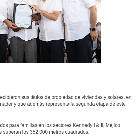
ecibieron sus títulos de propiedad de viviendas y solares, en
inader y que además representa la segunda etapa de este
dos para familias en los sectores Kennedy I & II, Méjico
que superan los 352,000 metros cuadrados.