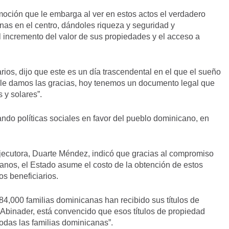
emoción que le embarga al ver en estos actos el verdadero
sonas en el centro, dándoles riqueza y seguridad y
l incremento del valor de sus propiedades y el acceso a
ios, dijo que este es un día trascendental en el que el sueño
 le damos las gracias, hoy tenemos un documento legal que
 y solares”.
ndo políticas sociales en favor del pueblo dominicano, en
Ejecutora, Duarte Méndez, indicó que gracias al compromiso
anos, el Estado asume el costo de la obtención de estos
os beneficiarios.
84,000 familias dominicanas han recibido sus títulos de
 Abinader, está convencido que esos títulos de propiedad
odas las familias dominicanas”.