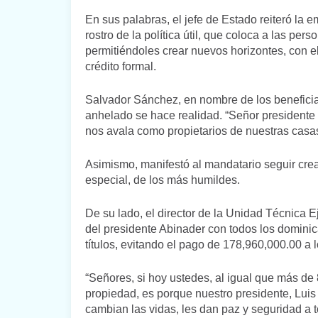
En sus palabras, el jefe de Estado reiteró la 
rostro de la política útil, que coloca a las per
permitiéndoles crear nuevos horizontes, con e
crédito formal.
Salvador Sánchez, en nombre de los beneficiar
anhelado se hace realidad. “Señor presidente
nos avala como propietarios de nuestras casas
Asimismo, manifestó al mandatario seguir crea
especial, de los más humildes.
De su lado, el director de la Unidad Técnica 
del presidente Abinader con todos los dominic
títulos, evitando el pago de 178,960,000.00 a l
“Señores, si hoy ustedes, al igual que más de 
propiedad, es porque nuestro presidente, Luis
cambian las vidas, les dan paz y seguridad a t