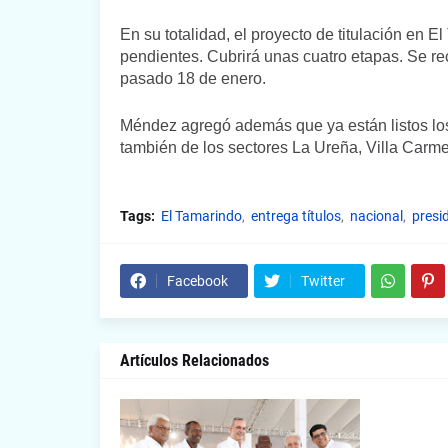
En su totalidad, el proyecto de titulación en 
pendientes. Cubrirá unas cuatro etapas. Se rec
pasado 18 de enero.
Méndez agregó además que ya están listos los 
también de los sectores La Ureña, Villa Carme
Tags:
El Tamarindo
entrega títulos
nacional
presi
Facebook
Twitter
Artículos Relacionados