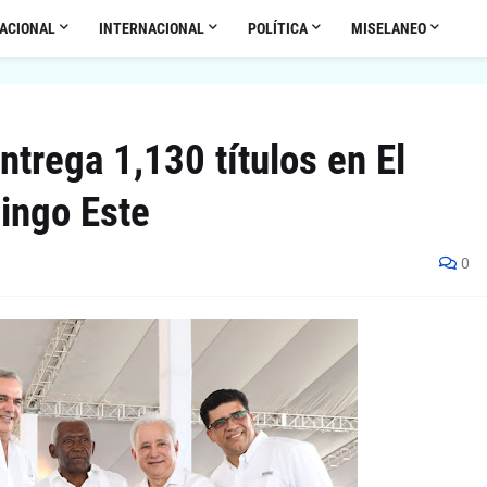
ACIONAL
INTERNACIONAL
POLÍTICA
MISELANEO
trega 1,130 títulos en El
ingo Este
0