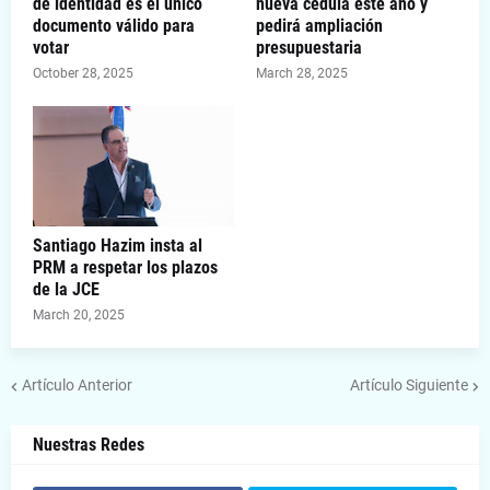
de identidad es el único
nueva cédula este año y
documento válido para
pedirá ampliación
votar
presupuestaria
October 28, 2025
March 28, 2025
Santiago Hazim insta al
PRM a respetar los plazos
de la JCE
March 20, 2025
Artículo Anterior
Artículo Siguiente
Nuestras Redes