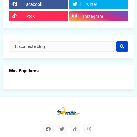
Facebook
Twitter
Tiktok
Instagram
Más Populares