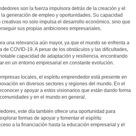
edores son la fuerza impulsora detrás de la creación y el
 la generación de empleo y oportunidades. Su capacidad
s creativas no solo impulsa el desarrollo económico, sino que
perseguir sus propias ambiciones empresariales.
ra una relevancia aún mayor, ya que el mundo se enfrenta a
 de COVID-19. A pesar de los obstáculos y las dificultades,
able capacidad de adaptación y resiliencia, encontrando
ar en un entorno empresarial en constante evolución.
mpresas locales, el espíritu emprendedor está presente en
nnovación en diversos sectores y regiones del mundo. En el
econocer y apoyar a estos visionarios que están dando forma
s comunidades y en el mundo en general.
edores, este día también ofrece una oportunidad para
explorar formas de apoyar y fomentar el espíritu
ceso a la financiación hasta la educación empresarial y el