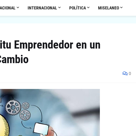
ACIONAL
INTERNACIONAL
POLÍTICA
MISELANEO
ritu Emprendedor en un
Cambio
0