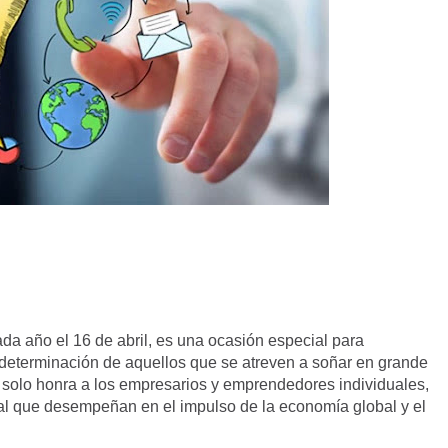
a año el 16 de abril, es una ocasión especial para
a determinación de aquellos que se atreven a soñar en grande
no solo honra a los empresarios y emprendedores individuales,
ial que desempeñan en el impulso de la economía global y el