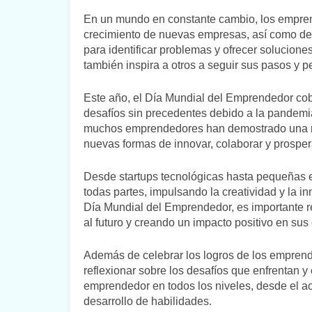
En un mundo en constante cambio, los emprend
crecimiento de nuevas empresas, así como de
para identificar problemas y ofrecer solucione
también inspira a otros a seguir sus pasos y 
Este año, el Día Mundial del Emprendedor cob
desafíos sin precedentes debido a la pandemia
muchos emprendedores han demostrado una not
nuevas formas de innovar, colaborar y prosper
Desde startups tecnológicas hasta pequeñas e
todas partes, impulsando la creatividad y la i
Día Mundial del Emprendedor, es importante r
al futuro y creando un impacto positivo en su
Además de celebrar los logros de los emprend
reflexionar sobre los desafíos que enfrentan y 
emprendedor en todos los niveles, desde el ac
desarrollo de habilidades.