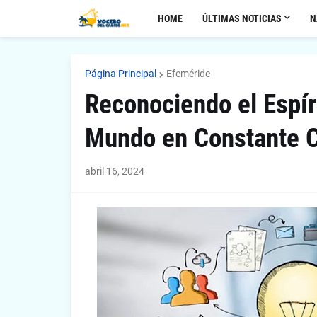
HOME
ÚLTIMAS NOTICIAS
N
Página Principal
Efeméride
Reconociendo el Espí
Mundo en Constante 
abril 16, 2024