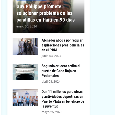
Guy Philippe promete
solucionar problema de las
pandillas en Haití en 90 días
enero 05, 2024
Abinader aboga por regular
aspiraciones presidenciales
en el PRM
junio 04, 2024
Segundo crucero arriba al
puerto de Cabo Rojo en
Pedernales
abril 08, 2024
Dan 11 millones para obras
y actividades deportivas en
Puerto Plata en beneficio de
la juventud
mayo 25, 2023