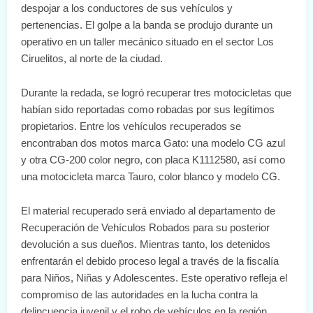
despojar a los conductores de sus vehículos y
pertenencias. El golpe a la banda se produjo durante un
operativo en un taller mecánico situado en el sector Los
Ciruelitos, al norte de la ciudad.
Durante la redada, se logró recuperar tres motocicletas que
habían sido reportadas como robadas por sus legítimos
propietarios. Entre los vehículos recuperados se
encontraban dos motos marca Gato: una modelo CG azul
y otra CG-200 color negro, con placa K1112580, así como
una motocicleta marca Tauro, color blanco y modelo CG.
El material recuperado será enviado al departamento de
Recuperación de Vehículos Robados para su posterior
devolución a sus dueños. Mientras tanto, los detenidos
enfrentarán el debido proceso legal a través de la fiscalía
para Niños, Niñas y Adolescentes. Este operativo refleja el
compromiso de las autoridades en la lucha contra la
delincuencia juvenil y el robo de vehículos en la región.