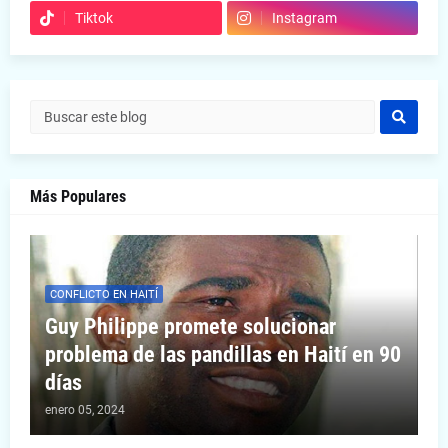
Tiktok
Instagram
Más Populares
CONFLICTO EN HAITÍ
Guy Philippe promete solucionar
problema de las pandillas en Haití en 90
días
enero 05, 2024