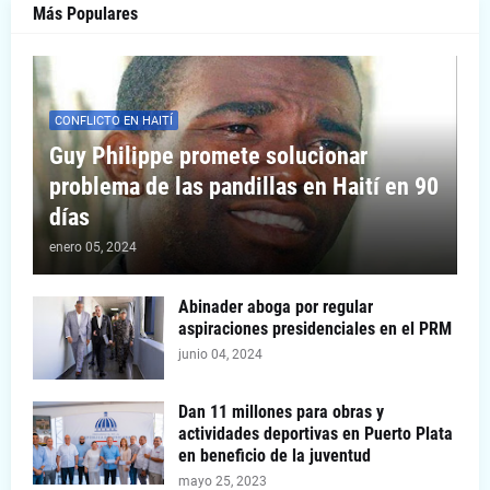
Más Populares
CONFLICTO EN HAITÍ
Guy Philippe promete solucionar
problema de las pandillas en Haití en 90
días
enero 05, 2024
Abinader aboga por regular
aspiraciones presidenciales en el PRM
junio 04, 2024
Dan 11 millones para obras y
actividades deportivas en Puerto Plata
en beneficio de la juventud
mayo 25, 2023