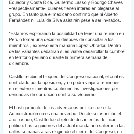
Ecuador y Costa Rica, Guillermo Lasso y Rodrigo Chaves 
–respectivamente-, quienes tienen interés en plegarse al 
grupo. En tanto que el mexicano confirmó que ni Alberto 
Fernández ni ‘Lula’ da Silva asistirán pese a ser invitados.
“Estamos explorando la posibilidad de tener una reunión en 
Perú o tomar una decisión después de consultar a los 
miembros”, expresó esta mañana López Obrador. Dentro 
de las variantes debatirán si es viable desarrollar la cumbre 
en territorio peruano durante la primera semana de 
diciembre.
Castillo recibió el bloqueo del Congreso nacional, el cual es 
controlado por la oposición, y no podrá viajar a reuniones 
en el exterior mientras continúen las investigaciones por 
denuncias de corrupción contra su Gobierno.
El hostigamiento de los adversarios políticos de esta 
Administración no es una novedad. Desde su asunción el 
año pasado, Castillo fue objeto de dos intentos de juicio 
político. Los seguidores del actual mandatario salieron a las 
calles semanas atrás exigiendo el cierre del Congreso, en 