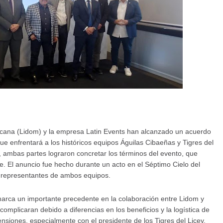
icana (Lidom) y la empresa Latin Events han alcanzado un acuerdo
que enfrentará a los históricos equipos Águilas Cibaeñas y Tigres del
 ambas partes lograron concretar los términos del evento, que
e. El anuncio fue hecho durante un acto en el Séptimo Cielo del
n representantes de ambos equipos.
marca un importante precedente en la colaboración entre Lidom y
omplicaran debido a diferencias en los beneficios y la logística de
nsiones, especialmente con el presidente de los Tigres del Licey,