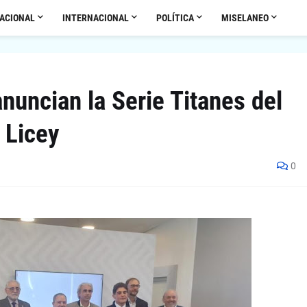
ACIONAL
INTERNACIONAL
POLÍTICA
MISELANEO
nuncian la Serie Titanes del
 Licey
0