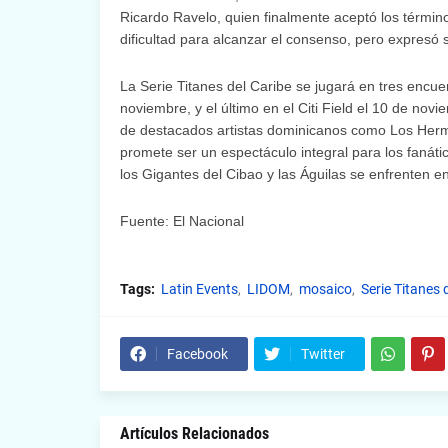
Ricardo Ravelo, quien finalmente aceptó los términos
dificultad para alcanzar el consenso, pero expresó s
La Serie Titanes del Caribe se jugará en tres encue
noviembre, y el último en el Citi Field el 10 de nov
de destacados artistas dominicanos como Los Herma
promete ser un espectáculo integral para los fanáti
los Gigantes del Cibao y las Águilas se enfrenten en
Fuente: El Nacional
Tags:
Latin Events
LIDOM
mosaico
Serie Titanes 
Facebook
Twitter
Artículos Relacionados