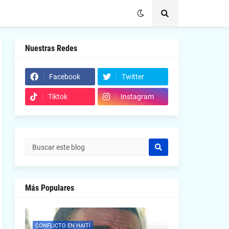
Nuestras Redes
Facebook
Twitter
Tiktok
Instagram
Más Populares
CONFLICTO EN HAITÍ