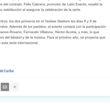
 del contrato. Félix Cabrera, promotor de Latin Events, resaltó la
u satisfacción al asegurar la celebración de la serie.
ntros, los dos primeros en el Yankee Stadium los días 8 y 9 de
iembre. Además de los partidos, el evento contará con la participación
nos Rosario, Fernando Villalona, Héctor Acosta, y más, lo que
cos del béisbol y de la música. Para el próximo año, se proyecta que
 esta serie internacional.
del Caribe