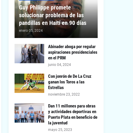
Guy Philippe promete
solucionar problema de las
pandillas en Haití en 90 días
enero 05, 2024
Abinader aboga por regular
aspiraciones presidenciales
en el PRM
junio 04, 2024
Con jonrón de De La Cruz
ganan los Toros a las
Estrellas
noviembre 23, 2022
Dan 11 millones para obras
y actividades deportivas en
Puerto Plata en beneficio de
la juventud
mayo 25, 2023