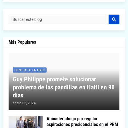
Más Populares
CONFLICTO EN HAITÍ
Guy Philippe promete solucionar
problema de las pandillas en Haití en 90
días
enero 05, 2024
Abinader aboga por regular
aspiraciones presidenciales en el PRM