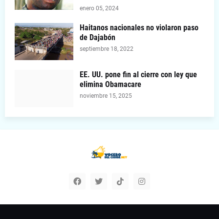
enero 05, 2024
Haitanos nacionales no violaron paso
de Dajabón
septiembre 18, 2022
EE. UU. pone fin al cierre con ley que
elimina Obamacare
noviembre 15, 2025