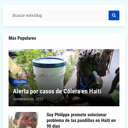
Más Populares
COLERA
Alerta por casos de Cólera en Haití
noviembre 06, 2022
Guy Philippe promete solucionar
problema de las pandillas en Haití en
90 días