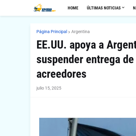
HOME
ÚLTIMAS NOTICIAS
N
Página Principal
Argentina
EE.UU. apoya a Argenti
suspender entrega de
acreedores
julio 15, 2025