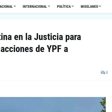
ACIONAL
INTERNACIONAL
POLÍTICA
MISELANEO
na en la Justicia para
 acciones de YPF a
0