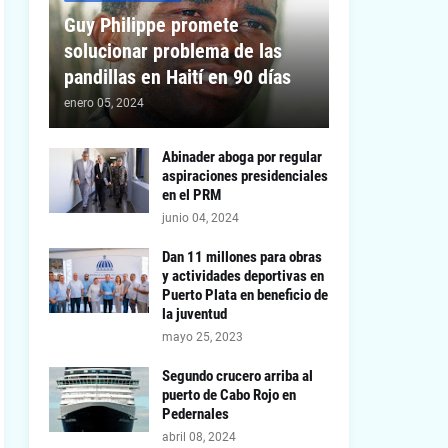
Guy Philippe promete
solucionar problema de las
pandillas en Haití en 90 días
enero 05, 2024
Abinader aboga por regular
aspiraciones presidenciales
en el PRM
junio 04, 2024
Dan 11 millones para obras
y actividades deportivas en
Puerto Plata en beneficio de
la juventud
mayo 25, 2023
Segundo crucero arriba al
puerto de Cabo Rojo en
Pedernales
abril 08, 2024