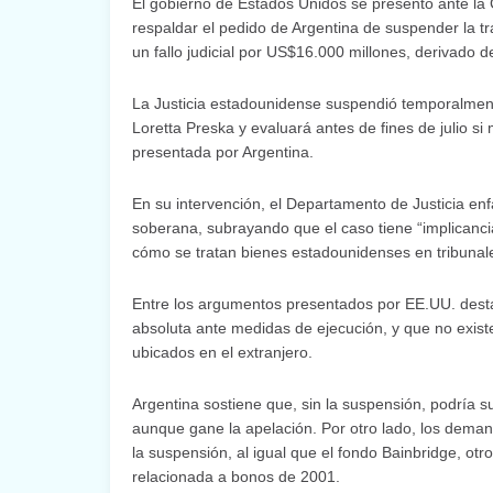
El gobierno de Estados Unidos se presentó ante la
respaldar el pedido de Argentina de suspender la tr
un fallo judicial por US$16.000 millones, derivado 
La Justicia estadounidense suspendió temporalmente
Loretta Preska y evaluará antes de fines de julio si
presentada por Argentina.
En su intervención, el Departamento de Justicia enf
soberana, subrayando que el caso tiene “implicancias
cómo se tratan bienes estadounidenses en tribunale
Entre los argumentos presentados por EE.UU. dest
absoluta ante medidas de ejecución, y que no existe
ubicados en el extranjero.
Argentina sostiene que, sin la suspensión, podría su
aunque gane la apelación. Por otro lado, los dema
la suspensión, al igual que el fondo Bainbridge, ot
relacionada a bonos de 2001.